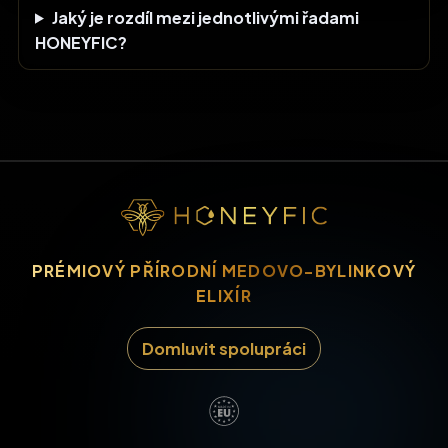
Jaký je rozdíl mezi jednotlivými řadami
HONEYFIC?
PRÉMIOVÝ PŘÍRODNÍ MEDOVO-BYLINKOVÝ
ELIXÍR
Domluvit spolupráci